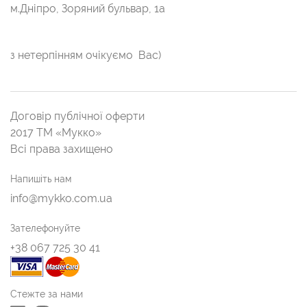
м.Дніпро, Зоряний бульвар, 1а
з нетерпінням очікуємо Вас)
Договір публічної оферти
2017 ТМ «Мукко»
Всі права захищено
Напишіть нам
info@mykko.com.ua
Зателефонуйте
+38 067 725 30 41
Стежте за нами