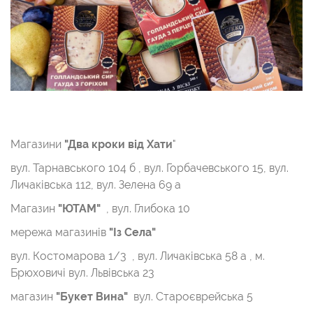
Магазини
"Два кроки від Хати
"
вул. Тарнавського 104 б , вул. Горбачевського 15, вул.
Личаківська 112, вул. Зелена 69 а
Магазин
"ЮТАМ"
, вул. Глибока 10
мережа магазинів
"Із Села"
вул. Костомарова 1/3 , вул. Личаківська 58 а , м.
Брюховичі вул. Львівська 23
магазин
"Букет Вина"
вул. Староєврейська 5