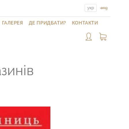
укр
eng
ГАЛЕРЕЯ
ДЕ ПРИДБАТИ?
КОНТАКТИ
зинів