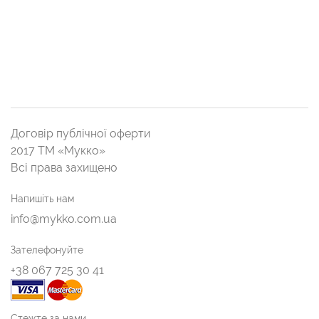
Договір публічної оферти
2017 ТМ «Мукко»
Всі права захищено
Напишіть нам
info@mykko.com.ua
Зателефонуйте
+38 067 725 30 41
Стежте за нами